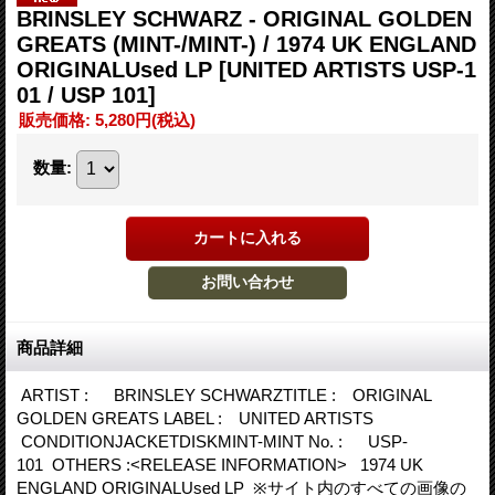
BRINSLEY SCHWARZ - ORIGINAL GOLDEN
GREATS (MINT-/MINT-) / 1974 UK ENGLAND
ORIGINALUsed LP
[UNITED ARTISTS USP-1
01 / USP 101]
販売価格
:
5,280円
(税込)
数量
:
商品詳細
ARTIST : BRINSLEY SCHWARZTITLE : ORIGINAL
GOLDEN GREATS LABEL : UNITED ARTISTS
CONDITIONJACKETDISKMINT-MINT No. : USP-
101 OTHERS :<RELEASE INFORMATION> 1974 UK
ENGLAND ORIGINALUsed LP ※サイト内のすべての画像の