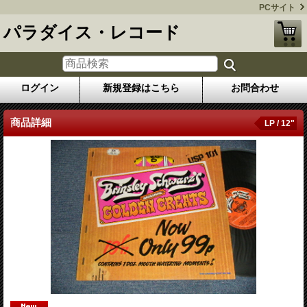
PCサイト
パラダイス・レコード
ログイン
新規登録はこちら
お問合わせ
商品詳細
LP / 12"