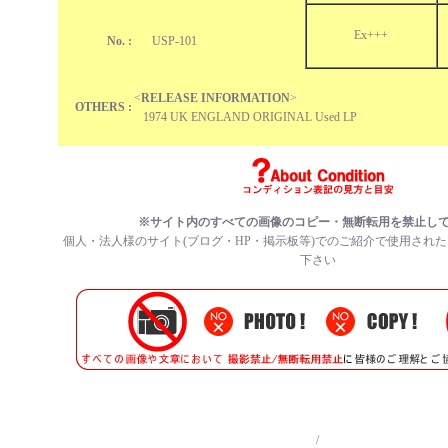
Ex+++
No. :
USP-101
<
RELEASE INFORMATION
>
OTHERS :
1974 UK ENGLAND ORIGINAL Used LP
※サイト内のすべての
画像のコピー・無断転用を禁止
し
個人・法人様のサイト(ブログ・HP・掲示板等)でのご紹介で使用され
下さい
/