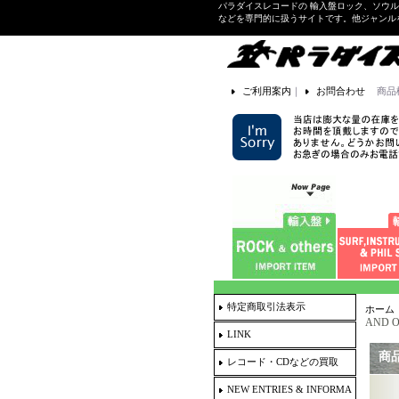
パラダイスレコードの 輸入盤ロック、ソウ
などを専門的に扱うサイトです。他ジャンル
ご利用案内
｜
お問合わせ
商品
特定商取引法表示
ホーム
AND O
LINK
商
レコード・CDなどの買取
NEW ENTRIES & INFORMA