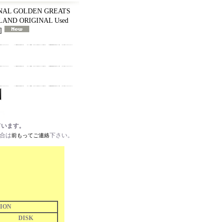
INAL GOLDEN GREATS
GLAND ORIGINAL Used
]
ています。
場合は
下さい。
前もってご連絡
ION
DISK