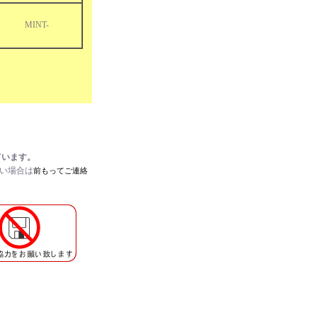
MINT-
ています。
たい場合は
前もってご連絡