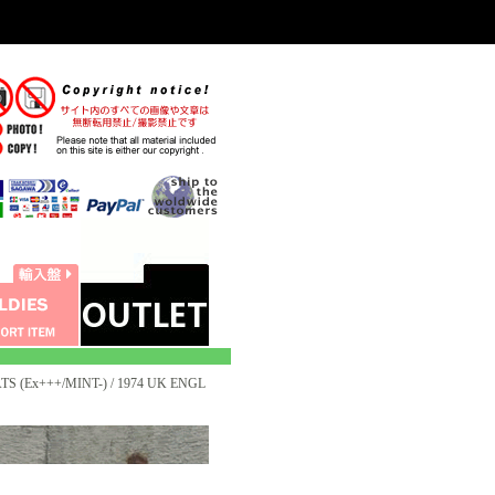
 (Ex+++/MINT-) / 1974 UK ENGL