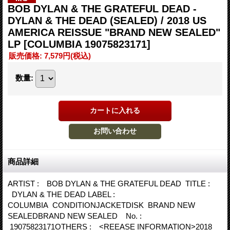
BOB DYLAN & THE GRATEFUL DEAD -
DYLAN & THE DEAD (SEALED) / 2018 US
AMERICA REISSUE "BRAND NEW SEALED"
LP
[COLUMBIA 19075823171]
販売価格
:
7,579円
(税込)
数量
:
商品詳細
ARTIST : BOB DYLAN & THE GRATEFUL DEAD TITLE :
DYLAN & THE DEAD LABEL :
COLUMBIA CONDITIONJACKETDISK BRAND NEW
SEALEDBRAND NEW SEALED No. :
19075823171OTHERS : <REEASE INFORMATION>2018