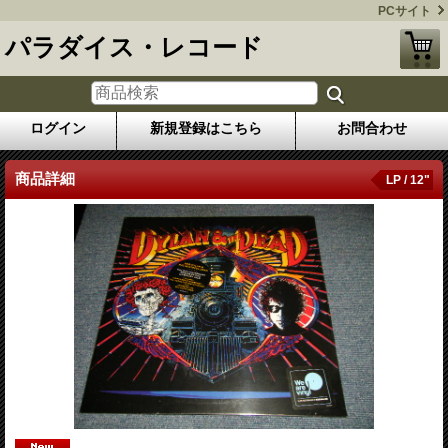
PCサイト
パラダイス・レコード
ログイン
新規登録はこちら
お問合わせ
商品詳細
LP / 12"