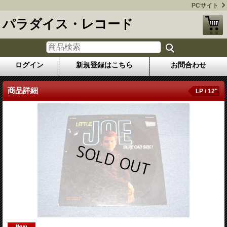
PCサイト
パラダイス・レコード
ログイン
新規登録はこちら
お問合わせ
商品詳細
LP / 12"