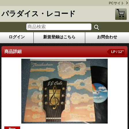
PCサイト
パラダイス・レコード
ログイン
新規登録はこちら
お問合わせ
商品詳細
LP / 12"