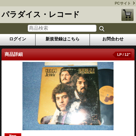
PCサイト
パラダイス・レコード
ログイン
新規登録はこちら
お問合わせ
商品詳細
LP / 12"