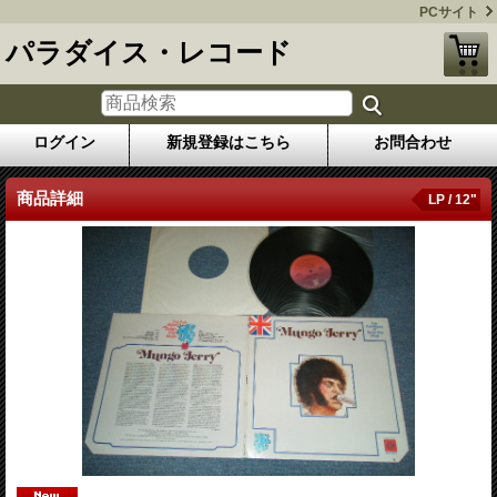
PCサイト
パラダイス・レコード
ログイン
新規登録はこちら
お問合わせ
商品詳細
LP / 12"