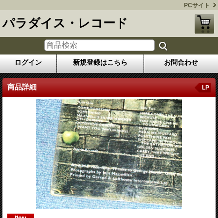
PCサイト
パラダイス・レコード
ログイン
新規登録はこちら
お問合わせ
商品詳細
LP