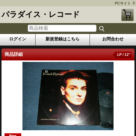
PCサイト
パラダイス・レコード
ログイン
新規登録はこちら
お問合わせ
商品詳細
LP / 12"