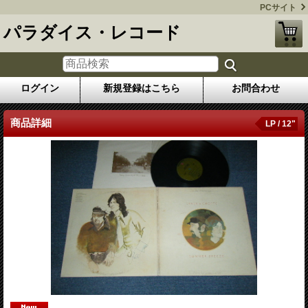
PCサイト
パラダイス・レコード
ログイン
新規登録はこちら
お問合わせ
商品詳細
LP / 12"