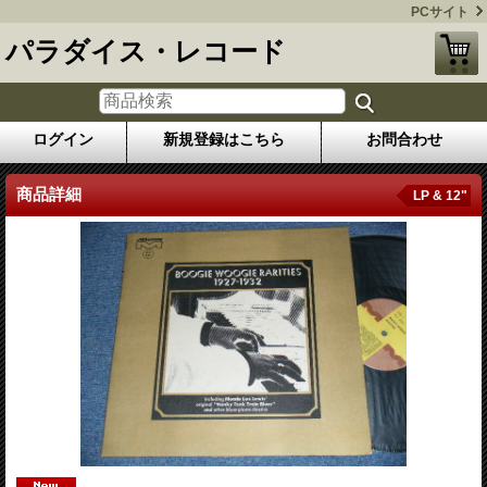
PCサイト
パラダイス・レコード
ログイン
新規登録はこちら
お問合わせ
商品詳細
LP & 12"