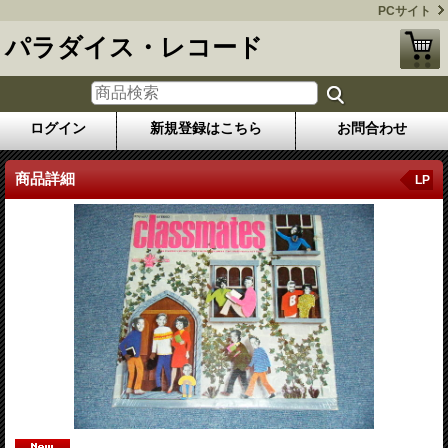
PCサイト
パラダイス・レコード
ログイン
新規登録はこちら
お問合わせ
商品詳細
LP