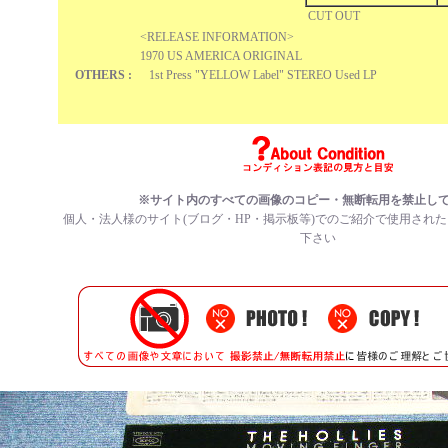
CUT OUT
<RELEASE INFORMATION>
1970 US AMERICA ORIGINAL
OTHERS :
1st Press "YELLOW Label" STEREO Used LP
※サイト内のすべての
画像のコピー・無断転用を禁止
し
個人・法人様のサイト(ブログ・HP・掲示板等)でのご紹介で使用され
下さい