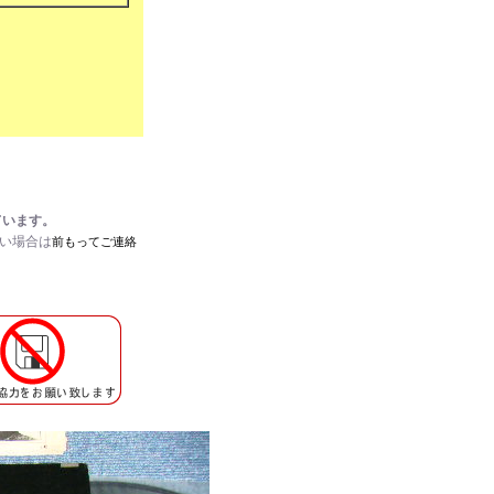
ています。
たい場合は
前もってご連絡