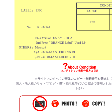
CONDIT
LABEL :
EPIC
JACKET
Ex+
No. :
KE-32140
1975 Version US AMERICA
2nd Press "ORANGE Label" Used LP
OTHERS :
Matrix #
A) AL-32140-1A STERLING RL
B) BL-32140-1A STERLING HI
※サイト内のすべての画像のコピー・無断転用を禁止し
個人・法人様のサイト(ブログ・HP・掲示板等)でのご紹介で使用され
下さい