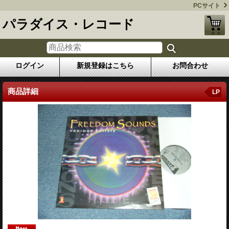
PCサイト
パラダイス・レコード
ログイン
新規登録はこちら
お問合わせ
商品詳細
LP