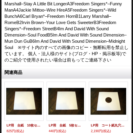
Marshall–Stay A Little Bit LongerA3Freedom Singers*–Funny
ManA4Jackie Mittoo–Wire HireA5Freedom Singers*–Wild
BunchA6Carl Bryan*–Freedom HornB1Larry Marshall–
RomeB2Irvin Brown–Your Love Gets SweeterB3Freedom
Singers*–Freedom StreetB4Im And David With Sound
Dimension–Soul FoodB5Im And David With Sound Dimension–
Mun Dun GuB6Im And David With Sound Dimension–Midnight
Soul ※サイト内のすべての画像のコピー・無断転用を禁止し
ています。 個人・法人様のサイト(ブログ・HP・掲示板等)で
のご紹介で使用されたい場合は前もってご連絡下さい
関連商品
LP用 台紙 10枚セット
LP用 台紙 5枚セット
LP用 コート紙丸穴ジャケ 10枚セット
825円
(税込)
440円
(税込)
2,190円
(税込)