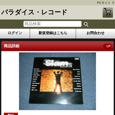
PCサイト
パラダイス・レコード
ログイン
新規登録はこちら
お問合わせ
商品詳細
LP