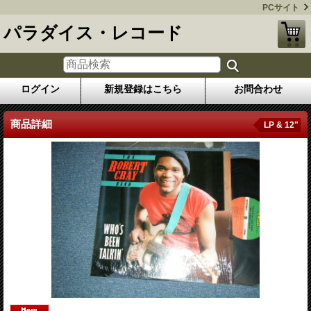
PCサイト
パラダイス・レコード
ログイン
新規登録はこちら
お問合わせ
商品詳細
LP & 12"