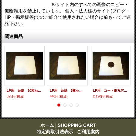
※サイト内のすべての画像のコピー・
無断転用を禁止しています。 個人・法人様のサイト(ブログ・
HP・掲示板等)でのご紹介で使用されたい場合は前もってご連
絡下さい
関連商品
LP用 台紙 10枚セット
LP用 台紙 5枚セット
LP用 コート紙丸穴ジャケ 10枚セット
825円
(税込)
440円
(税込)
2,190円
(税込)
ホーム
|
SHOPPING CART
特定商取引法表示
|
ご利用案内