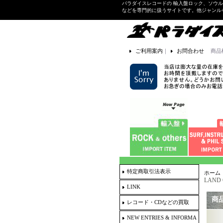
パラダイスレコードの 輸入盤ロック、ソウ
などを専門的に扱うサイトです。他ジャンル
ご利用案内
｜
お問合わせ
商品
特定商取引法表示
ホーム
LAND 
LINK
商
レコード・CDなどの買取
NEW ENTRIES & INFORMA