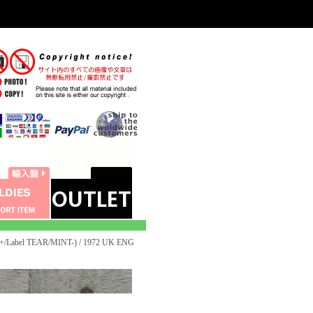
Label TEAR/MINT-) / 1972 UK ENG