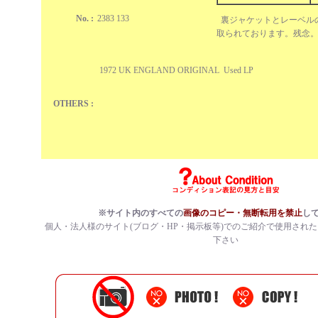
No. :
2383 133
裏ジャケットとレーベルのp
取られております。残念
1972 UK ENGLAND ORIGINAL Used LP
OTHERS :
※サイト内のすべての
画像のコピー・無断転用を禁止
し
個人・法人様のサイト(ブログ・HP・掲示板等)でのご紹介で使用され
下さい