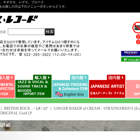
ル、ネオロカ、レゲエ、ブルース
をお探しの方は下のメニューボタンからどうぞ。
検索
:
｜ BRITISH ROCK : >
｜
GINGER BAKER of CREAM - STRATAVARIOUS (Ex+/
LP / 12"
ORIGINAL Used LP
品詳細