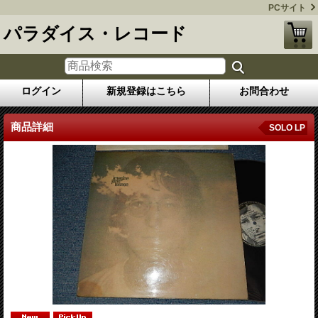
PCサイト
パラダイス・レコード
ログイン
新規登録はこちら
お問合わせ
商品詳細
SOLO LP