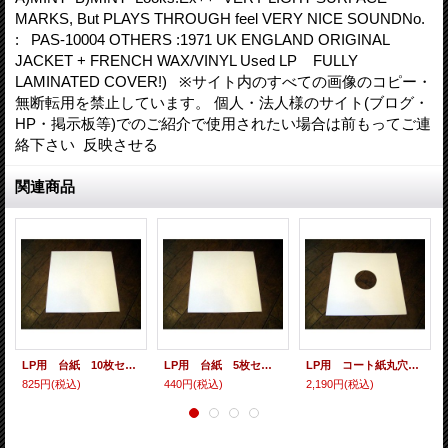
MARKS, But PLAYS THROUGH feel VERY NICE SOUNDNo.
: PAS-10004 OTHERS :1971 UK ENGLAND ORIGINAL
JACKET + FRENCH WAX/VINYL Used LP FULLY
LAMINATED COVER!) ※サイト内のすべての画像のコピー・
無断転用を禁止しています。 個人・法人様のサイト(ブログ・
HP・掲示板等)でのご紹介で使用されたい場合は前もってご連
絡下さい 反映させる
関連商品
LP用 台紙 10枚セット
LP用 台紙 5枚セット
LP用 コート紙丸穴ジャケ 10枚セット
825円
(税込)
440円
(税込)
2,190円
(税込)