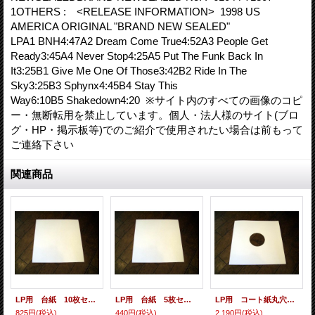
1OTHERS : <RELEASE INFORMATION> 1998 US
AMERICA ORIGINAL "BRAND NEW SEALED"
LPA1 BNH4:47A2 Dream Come True4:52A3 People Get
Ready3:45A4 Never Stop4:25A5 Put The Funk Back In
It3:25B1 Give Me One Of Those3:42B2 Ride In The
Sky3:25B3 Sphynx4:45B4 Stay This
Way6:10B5 Shakedown4:20 ※サイト内のすべての画像のコピ
ー・無断転用を禁止しています。個人・法人様のサイト(ブロ
グ・HP・掲示板等)でのご紹介で使用されたい場合は前もって
ご連絡下さい
関連商品
LP用 台紙 10枚セット
LP用 台紙 5枚セット
LP用 コート紙丸穴ジャケ 10枚セット
825円
(税込)
440円
(税込)
2,190円
(税込)