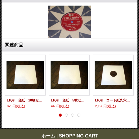
関連商品
LP用 台紙 10枚セット
LP用 台紙 5枚セット
LP用 コート紙丸穴ジャケ 10枚セット
825円
(税込)
440円
(税込)
2,190円
(税込)
ホーム
|
SHOPPING CART