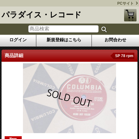
PCサイト
パラダイス・レコード
ログイン
新規登録はこちら
お問合わせ
商品詳細
SP 78 rpm