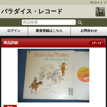
PCサイト
パラダイス・レコード
ログイン
新規登録はこちら
お問合わせ
商品詳細
LP / 12"