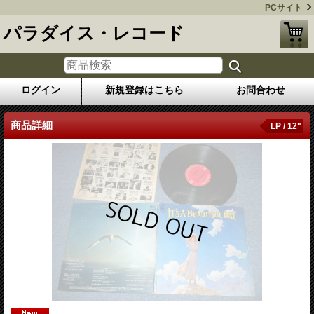
PCサイト
パラダイス・レコード
ログイン
新規登録はこちら
お問合わせ
商品詳細
LP / 12"