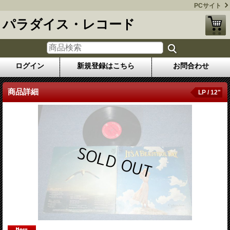
PCサイト
パラダイス・レコード
ログイン
新規登録はこちら
お問合わせ
商品詳細
LP / 12"