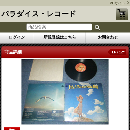
PCサイト
パラダイス・レコード
ログイン
新規登録はこちら
お問合わせ
商品詳細
LP / 12"