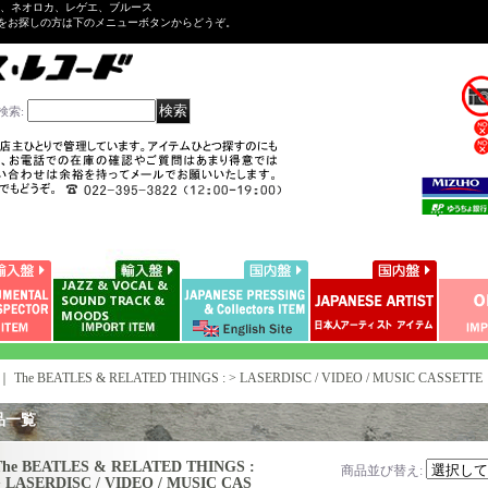
ル、ネオロカ、レゲエ、ブルース
をお探しの方は下のメニューボタンからどうぞ。
検索
:
｜
The BEATLES & RELATED THINGS : > LASERDISC / VIDEO / MUSIC CASSETTE
品一覧
The BEATLES & RELATED THINGS :
商品並び替え
:
> LASERDISC / VIDEO / MUSIC CAS