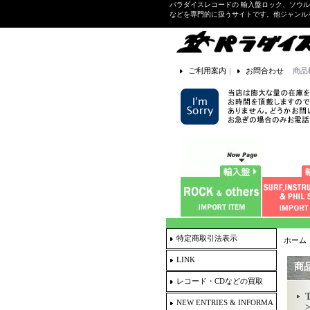
パラダイスレコードの 輸入盤ロック、ソウ
などを専門的に扱うサイトです。他ジャンル
ご利用案内
｜
お問合わせ
商品
特定商取引法表示
ホーム
LINK
商
レコード・CDなどの買取
NEW ENTRIES & INFORMA