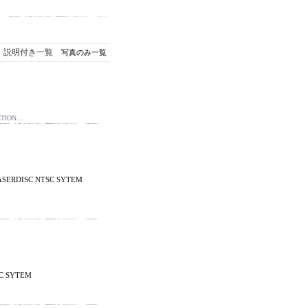
説明付き一覧
写真のみ一覧
ITION…
 LASERDISC NTSC SYTEM
SC SYTEM